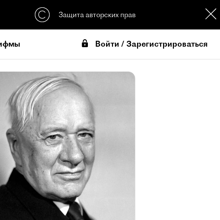
Защита авторских прав
Войти / Зарегистрироваться
ифмы