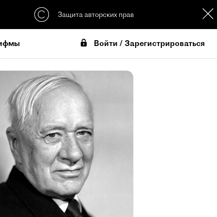
Защита авторских прав
Войти / Зарегистрироваться
ифмы