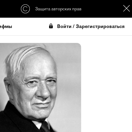
Защита авторских прав
Войти / Зарегистрироваться
ифмы