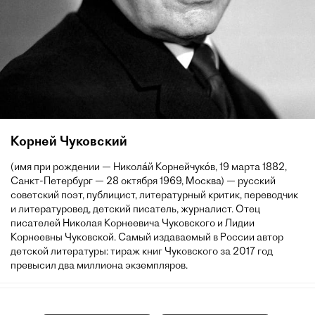
Корней Чуковский
(имя при рождении — Никола́й Корнейчуко́в, 19 марта 1882,
Санкт-Петербург — 28 октября 1969, Москва) — русский
советский поэт, публицист, литературный критик, переводчик
и литературовед, детский писатель, журналист. Отец
писателей Николая Корнеевича Чуковского и Лидии
Корнеевны Чуковской. Самый издаваемый в России автор
детской литературы: тираж книг Чуковского за 2017 год
превысил два миллиона экземпляров.