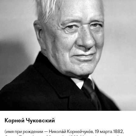
Корней Чуковский
(имя при рождении — Никола́й Корнейчуко́в, 19 марта 1882,