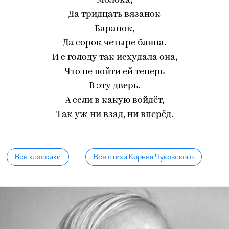
Молока,
Да тридцать вязанок
Баранок,
Да сорок четыре блина.
И с голоду так исхудала она,
Что не войти ей теперь
В эту дверь.
А если в какую войдёт,
Так уж ни взад, ни вперёд.
Все классики
Все стихи Корнея Чуковского