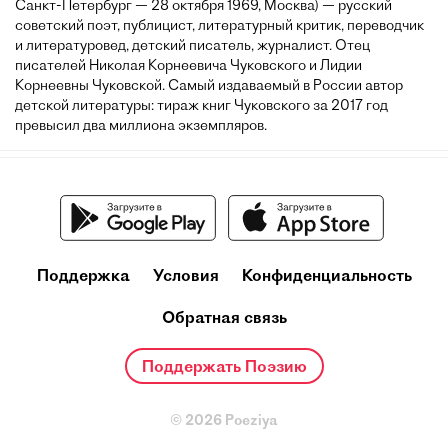
Санкт-Петербург — 28 октября 1969, Москва) — русский
советский поэт, публицист, литературный критик, переводчик
и литературовед, детский писатель, журналист. Отец
писателей Николая Корнеевича Чуковского и Лидии
Корнеевны Чуковской. Самый издаваемый в России автор
детской литературы: тираж книг Чуковского за 2017 год
превысил два миллиона экземпляров.
Поддержка
Условия
Конфиденциальность
Обратная связь
Поддержать Поэзию
© 2026 Poeziya