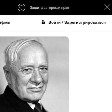
Защита авторских прав
Войти / Зарегистрироваться
ифмы