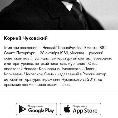
Корней Чуковский
(имя при рождении — Никола́й Корнейчуко́в, 19 марта 1882,
Санкт-Петербург — 28 октября 1969, Москва) — русский
советский поэт, публицист, литературный критик, переводчик
и литературовед, детский писатель, журналист. Отец
писателей Николая Корнеевича Чуковского и Лидии
Корнеевны Чуковской. Самый издаваемый в России автор
детской литературы: тираж книг Чуковского за 2017 год
превысил два миллиона экземпляров.