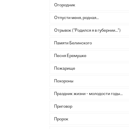
Огородник
Отпусти меня, родная...
Отрывок ("Родился я в губернии...")
Памяти Белинского
Песня Еремушке
Пожарище
Похороны
Праздник жизни - молодости годы...
Приговор
Пророк