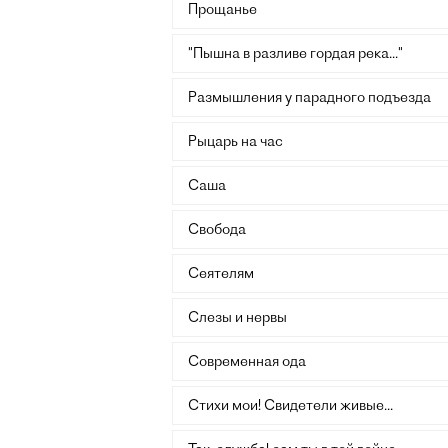
Прощанье
"Пышна в разливе гордая река..."
Размышления у парадного подъезда
Рыцарь на час
Саша
Свобода
Сеятелям
Слезы и нервы
Современная ода
Стихи мои! Свидетели живые...