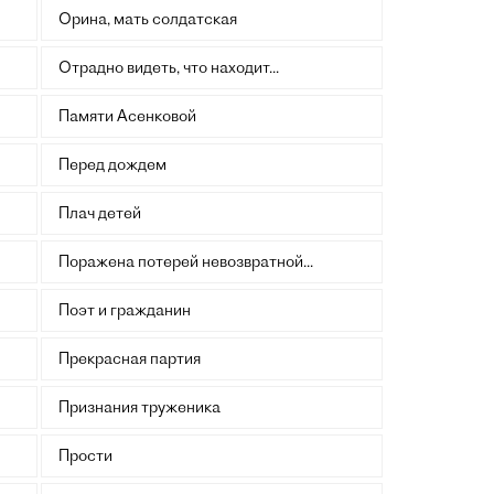
Орина, мать солдатская
Отрадно видеть, что находит...
Памяти Асенковой
Перед дождем
Плач детей
Поражена потерей невозвратной...
Поэт и гражданин
Прекрасная партия
Признания труженика
Прости