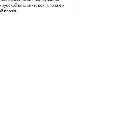
 русской классической, а позже и
й поэзии.