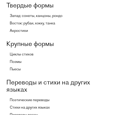
Твердые формы
Запад: сонеты, канцоны, рондо
Восток: рубаи, хокку, танка
Акростихи
Крупные формы
Циклы стихов
Поэмы
Пьесы
Переводы и стихи на других
языках
Поэтические переводы
Стихи на других языках
Переводы песен