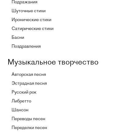
Подражания
Шуточные стихи
Иронические стихи
Сатирические стихи
Басни
Поздравления
Музыкальное творчество
Авторская песня
Эстрадная песня
Русский рок
Либретто
Шансон
Переводы песен
Переделки песен