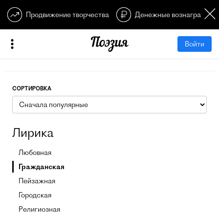
Продвижение творчества
Денежные вознагражден
Войти
СОРТИРОВКА
Лирика
Любовная
Гражданская
Пейзажная
Городская
Религиозная