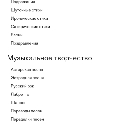
Подражания
Шуточные стихи
Иронические стихи
Сатирические стихи
Басни
Поздравления
Музыкальное творчество
Авторская песня
Эстрадная песня
Русский рок
Либретто
Шансон
Переводы песен
Переделки песен