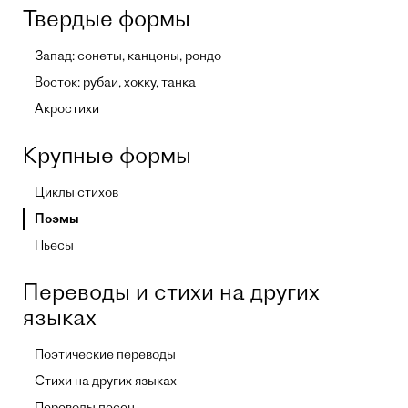
Твердые формы
Запад: сонеты, канцоны, рондо
Восток: рубаи, хокку, танка
Акростихи
Крупные формы
Циклы стихов
Поэмы
Пьесы
Переводы и стихи на других
языках
Поэтические переводы
Стихи на других языках
Переводы песен