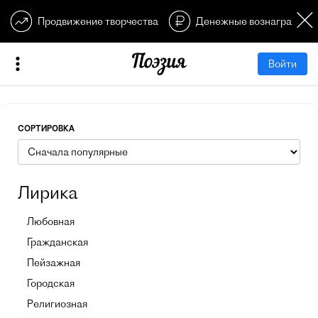
Продвижение творчества
Денежные вознагражден
Войти
СОРТИРОВКА
Лирика
Любовная
Гражданская
Пейзажная
Городская
Религиозная