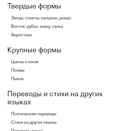
Твердые формы
Запад: сонеты, канцоны, рондо
Восток: рубаи, хокку, танка
Акростихи
Крупные формы
Циклы стихов
Поэмы
Пьесы
Переводы и стихи на других
языках
Поэтические переводы
Стихи на других языках
Переводы песен