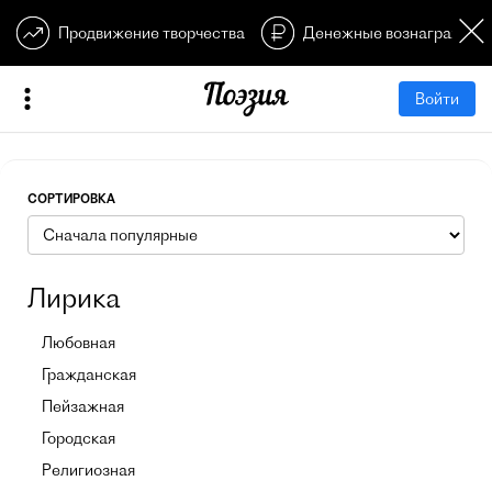
Продвижение творчества
Денежные вознагражден
Войти
СОРТИРОВКА
Лирика
Любовная
Гражданская
Пейзажная
Городская
Религиозная