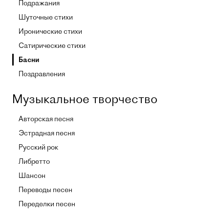
Подражания
Шуточные стихи
Иронические стихи
Сатирические стихи
Басни
Поздравления
Музыкальное творчество
Авторская песня
Эстрадная песня
Русский рок
Либретто
Шансон
Переводы песен
Переделки песен