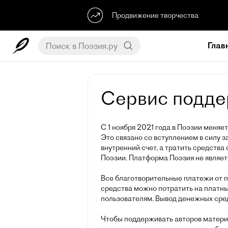
Продвижение творчества
Глав
Сервис подде
С 1 ноября 2021 года в Поэзии меняе
Это связано со вступлением в силу з
внутренний счет, а тратить средства
Поэзии. Платформа Поэзия не являе
Все благотворительные платежи от п
средства можно потратить на платны
пользователям. Вывод денежных сред
Чтобы поддерживать авторов матери