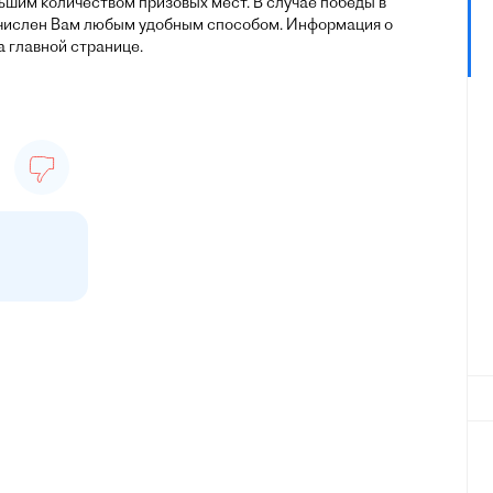
шим количеством призовых мест. В случае победы в
ечислен Вам любым удобным способом. Информация о
а главной странице.