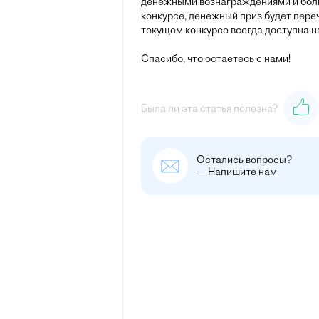
денежными вознаграждениями и боль
конкурсе, денежный приз будет пер
текущем конкурсе всегда доступна н
Спасибо, что остаетесь с нами!
Была ли эта статья полезна?
Остались вопросы?
— Напишите нам